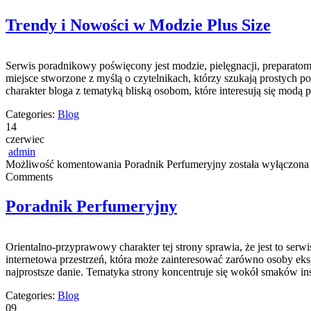
Trendy i Nowości w Modzie Plus Size
Serwis poradnikowy poświęcony jest modzie, pielęgnacji, preparato
miejsce stworzone z myślą o czytelnikach, którzy szukają prostych
charakter bloga z tematyką bliską osobom, które interesują się mod
Categories:
Blog
14
czerwiec
admin
Możliwość komentowania
Poradnik Perfumeryjny
została wyłączona
Comments
Poradnik Perfumeryjny
Orientalno-przyprawowy charakter tej strony sprawia, że jest to serw
internetowa przestrzeń, która może zainteresować zarówno osoby ek
najprostsze danie. Tematyka strony koncentruje się wokół smaków in
Categories:
Blog
09