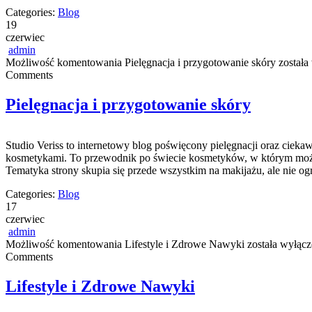
Categories:
Blog
19
czerwiec
admin
Możliwość komentowania
Pielęgnacja i przygotowanie skóry
została
Comments
Pielęgnacja i przygotowanie skóry
Studio Veriss to internetowy blog poświęcony pielęgnacji oraz cieka
kosmetykami. To przewodnik po świecie kosmetyków, w którym można z
Tematyka strony skupia się przede wszystkim na makijażu, ale nie o
Categories:
Blog
17
czerwiec
admin
Możliwość komentowania
Lifestyle i Zdrowe Nawyki
została wyłąc
Comments
Lifestyle i Zdrowe Nawyki