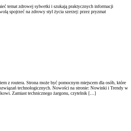
mieć temat zdrowej sylwetki i szukają praktycznych informacji
wolą spojrzeć na zdrowy styl życia szerzej: przez pryzmat
niem z routera. Strona może być pomocnym miejscem dla osób, które
ozwiązań technologicznych. Nowości na stronie: Nowinki i Trendy w
kowi. Zamiast technicznego żargonu, czytelnik […]