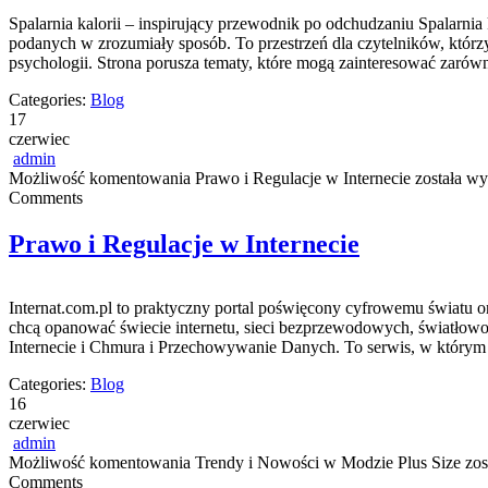
Spalarnia kalorii – inspirujący przewodnik po odchudzaniu Spalarnia 
podanych w zrozumiały sposób. To przestrzeń dla czytelników, którzy 
psychologii. Strona porusza tematy, które mogą zainteresować zarówn
Categories:
Blog
17
czerwiec
admin
Możliwość komentowania
Prawo i Regulacje w Internecie
została wy
Comments
Prawo i Regulacje w Internecie
Internat.com.pl to praktyczny portal poświęcony cyfrowemu światu o
chcą opanować świecie internetu, sieci bezprzewodowych, światłowo
Internecie i Chmura i Przechowywanie Danych. To serwis, w którym
Categories:
Blog
16
czerwiec
admin
Możliwość komentowania
Trendy i Nowości w Modzie Plus Size
zos
Comments