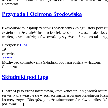
Comments
Przyroda i Ochrona Środowiska
Ekos-Sułów to inspirujący serwis poświęcony ekologii, który pokazu
czytelnik może znaleźć inspiracje, ciekawostki oraz zrozumiałe tek
wspierających bardziej zrównoważony styl życia. Strona została pr
Categories:
Blog
19
czerwiec
admin
Możliwość komentowania
Składniki pod lupą
została wyłączona
Comments
Składniki pod lupą
Bioarp24.pl to strona internetowa, która koncentruje się wokół natura
serwis, która wpisuje się w rosnące zainteresowanie pielęgnacją bl
kosmetycznych. Bioarp24.pl może zainteresować zarówno miłośników
ponieważ […]