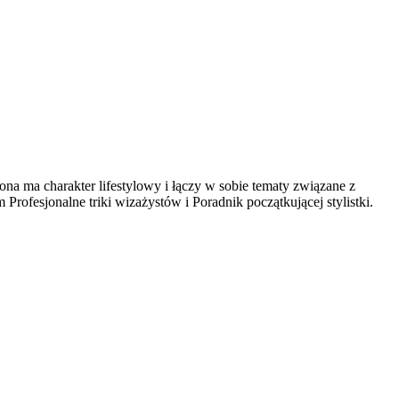
na ma charakter lifestylowy i łączy w sobie tematy związane z
ofesjonalne triki wizażystów i Poradnik początkującej stylistki.