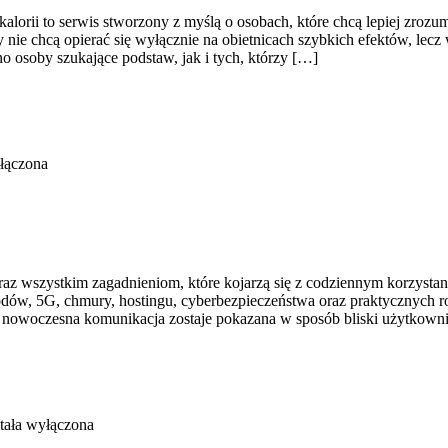
kalorii to serwis stworzony z myślą o osobach, które chcą lepiej zrozu
nie chcą opierać się wyłącznie na obietnicach szybkich efektów, lecz 
o osoby szukające podstaw, jak i tych, którzy […]
łączona
raz wszystkim zagadnieniom, które kojarzą się z codziennym korzysta
dów, 5G, chmury, hostingu, cyberbezpieczeństwa oraz praktycznych r
 nowoczesna komunikacja zostaje pokazana w sposób bliski użytkowni
tała wyłączona