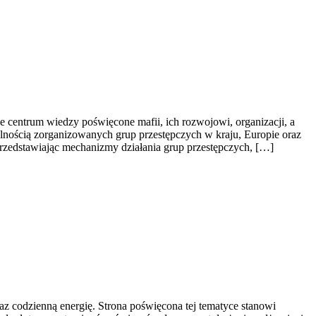
 centrum wiedzy poświęcone mafii, ich rozwojowi, organizacji, a
alnością zorganizowanych grup przestępczych w kraju, Europie oraz
przedstawiając mechanizmy działania grup przestępczych, […]
raz codzienną energię. Strona poświęcona tej tematyce stanowi