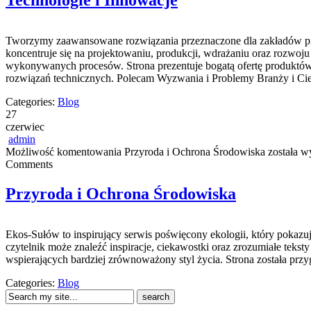
Technologie i Innowacje
Tworzymy zaawansowane rozwiązania przeznaczone dla zakładów produ
koncentruje się na projektowaniu, produkcji, wdrażaniu oraz rozwoj
wykonywanych procesów. Strona prezentuje bogatą ofertę produktów,
rozwiązań technicznych. Polecam Wyzwania i Problemy Branży i Ci
Categories:
Blog
27
czerwiec
admin
Możliwość komentowania
Przyroda i Ochrona Środowiska
została w
Comments
Przyroda i Ochrona Środowiska
Ekos-Sułów to inspirujący serwis poświęcony ekologii, który pokazu
czytelnik może znaleźć inspiracje, ciekawostki oraz zrozumiałe tek
wspierających bardziej zrównoważony styl życia. Strona została pr
Categories:
Blog