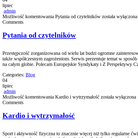
lipiec
admin
Możliwość komentowania
Pytania od czytelników
została wyłączona
Comments
Pytania od czytelników
Przestępczość zorganizowana od wielu lat budzi ogromne zainteresow
także współczesnym zagrożeniom. Serwis prezentuje temat w sposób i
na całym globie. Polecam Europejskie Syndykaty i Z Perspektywy Czy
Categories:
Blog
04
lipiec
admin
Możliwość komentowania
Kardio i wytrzymałość
została wyłączona
Comments
Kardio i wytrzymałość
Sport i aktywność fizyczna to znacznie więcej niż tylko regularne ćw