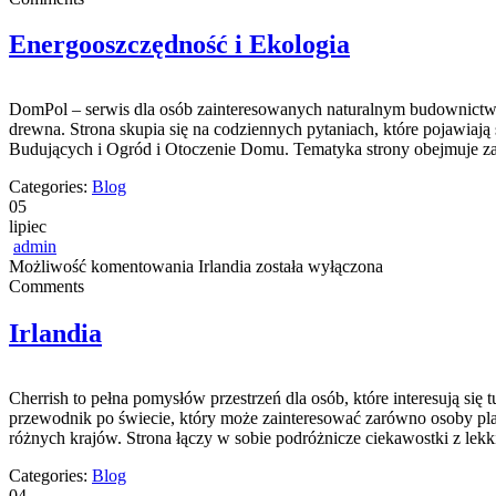
Energooszczędność i Ekologia
DomPol – serwis dla osób zainteresowanych naturalnym budownictwe
drewna. Strona skupia się na codziennych pytaniach, które pojawia
Budujących i Ogród i Otoczenie Domu. Tematyka strony obejmuje za
Categories:
Blog
05
lipiec
admin
Możliwość komentowania
Irlandia
została wyłączona
Comments
Irlandia
Cherrish to pełna pomysłów przestrzeń dla osób, które interesują si
przewodnik po świecie, który może zainteresować zarówno osoby planuj
różnych krajów. Strona łączy w sobie podróżnicze ciekawostki z l
Categories:
Blog
04