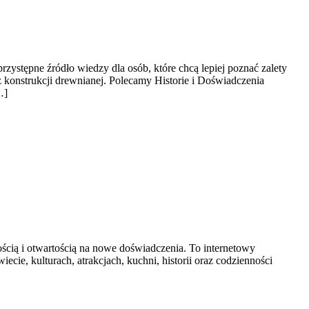
tępne źródło wiedzy dla osób, które chcą lepiej poznać zalety
 konstrukcji drewnianej. Polecamy Historie i Doświadczenia
…]
ością i otwartością na nowe doświadczenia. To internetowy
cie, kulturach, atrakcjach, kuchni, historii oraz codzienności