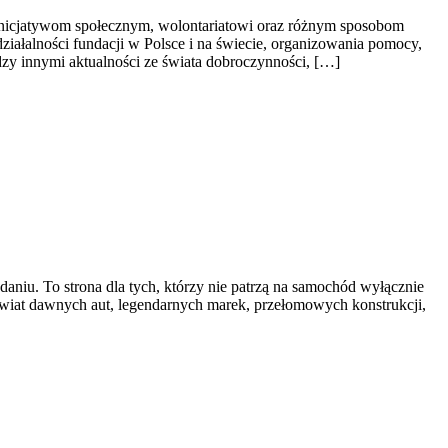
 inicjatywom społecznym, wolontariatowi oraz różnym sposobom
działalności fundacji w Polsce i na świecie, organizowania pomocy,
zy innymi aktualności ze świata dobroczynności, […]
daniu. To strona dla tych, którzy nie patrzą na samochód wyłącznie
świat dawnych aut, legendarnych marek, przełomowych konstrukcji,